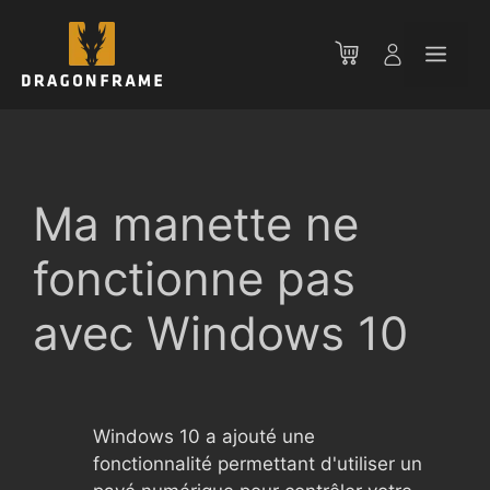
Aller
au
Men
contenu
Ma manette ne
fonctionne pas
avec Windows 10
Windows 10 a ajouté une
fonctionnalité permettant d'utiliser un