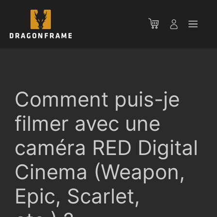
Aller
au
Men
contenu
Comment puis-je
filmer avec une
caméra RED Digital
Cinema (Weapon,
Epic, Scarlet,