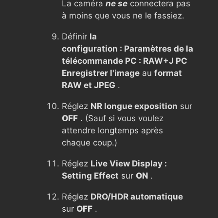
La caméra
ne se
connectera pas
à moins que vous ne le fassiez.
Définir
la
configuration : Paramètres de la
télécommande PC : RAW+J PC
Enregistrer l'image
au
format
RAW et JPEG
.
Réglez
NR longue exposition
sur
OFF
. (Sauf si vous voulez
attendre longtemps après
chaque coup.)
Réglez
Live View Display :
Setting Effect
sur
ON
.
Réglez
DRO/HDR automatique
sur
OFF
.