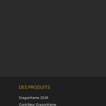
Chinese
DES PRODUITS
Korean
Japanese
Dragonframe 2026
Italian
Contrôleur Dragonframe