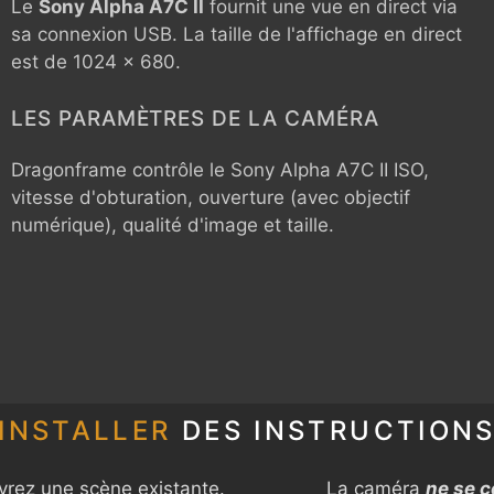
Le
Sony Alpha A7C II
fournit une vue en direct via
sa connexion USB. La taille de l'affichage en direct
est de 1024 x 680.
LES PARAMÈTRES DE LA CAMÉRA
Dragonframe contrôle le
Sony Alpha A7C II
ISO,
vitesse d'obturation, ouverture (avec objectif
numérique), qualité d'image et taille.
INSTALLER
DES INSTRUCTION
rez une scène existante.
La caméra
ne se 