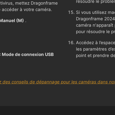
résoudre le problè
ntivirus, mettez Dragonframe
se accéder à votre caméra.
Si vous utilisez ma
Dragonframe 2024 o
Manuel (M)
.
caméra n'apparaît 
pour résoudre le p
Accédez à l’espace
les paramètres d’ex
 : Mode de connexion USB
point et prendre d
z des conseils de dépannage pour les caméras dans not