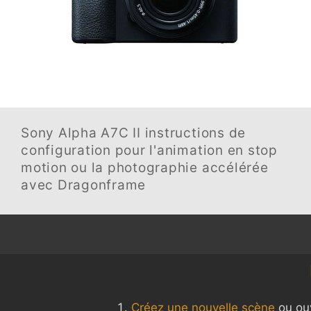
Sony Alpha A7C II
instructions de
configuration pour l'animation en stop
motion ou la photographie accélérée
avec Dragonframe
Créez une nouvelle scène
ou ouv