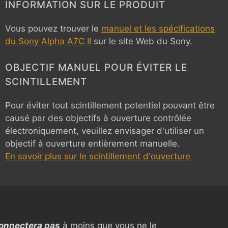
INFORMATION SUR LE PRODUIT
Vous pouvez trouver le
manuel et les spécifications
du Sony Alpha A7C II
sur le site Web du Sony.
OBJECTIF MANUEL POUR ÉVITER LE
SCINTILLEMENT
Pour éviter tout scintillement potentiel pouvant être
causé par des objectifs à ouverture contrôlée
électroniquement, veuillez envisager d'utiliser un
objectif à ouverture entièrement manuelle.
En savoir plus sur le scintillement d'ouverture
S
connectera pas
à moins que vous ne le