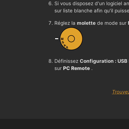
Si vous disposez d'un logiciel a
sur liste blanche afin qu'il puis
Réglez la
molette
de mode sur
Définissez
Configuration : USB
sur
PC Remote
.
Trouve