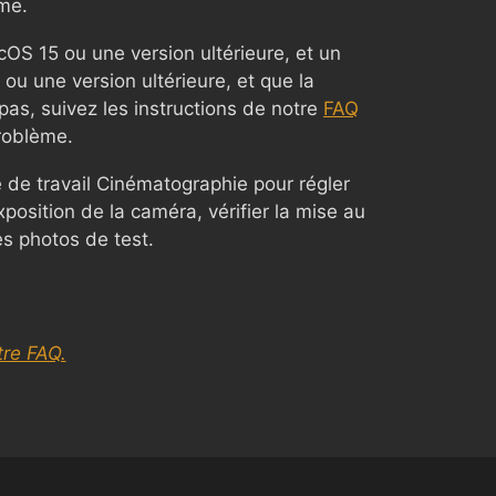
me.
cOS 15 ou une version ultérieure, et un
u une version ultérieure, et que la
pas, suivez les instructions de notre
FAQ
roblème.
 de travail Cinématographie pour régler
position de la caméra, vérifier la mise au
es photos de test.
re FAQ.
Chinese