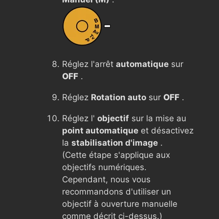
Réglez l'arrêt
automatique
sur
OFF
.
Réglez
Rotation auto
sur
OFF
.
Réglez l'
objectif
sur la mise au
point automatique
et désactivez
la
stabilisation d'image
.
(Cette étape s'applique aux
objectifs numériques.
Cependant, nous vous
recommandons d'utiliser un
objectif à ouverture manuelle
comme décrit ci-dessus.)