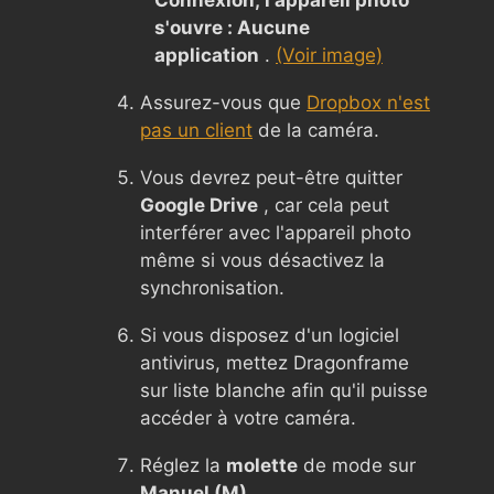
s'ouvre : Aucune
application
.
(Voir image)
Assurez-vous que
Dropbox n'est
pas un client
de la caméra.
Vous devrez peut-être quitter
Google Drive
, car cela peut
interférer avec l'appareil photo
même si vous désactivez la
synchronisation.
Si vous disposez d'un logiciel
antivirus, mettez Dragonframe
sur liste blanche afin qu'il puisse
accéder à votre caméra.
Réglez la
molette
de mode sur
Manuel (M)
.