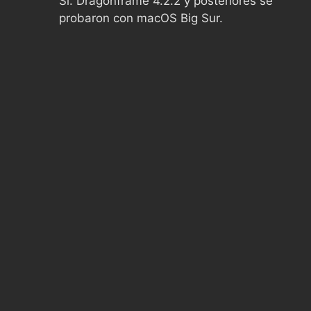
Sí. Dragonframe 4.2.2 y posteriores se
probaron con macOS Big Sur.