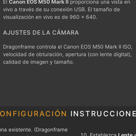
Él
Canon EOS M50 Mark II
proporciona una vista en
vivo a través de su conexión USB. El tamaño de
visualización en vivo es de 960 x 640.
AJUSTES DE LA CÁMARA
Dragonframe controla el
Canon EOS M50 Mark II
ISO,
velocidad de obturación, apertura (con lente digital),
calidad de imagen y tamaño.
ONFIGURACIÓN
INSTRUCCION
na existente. (Dragonframe
Establezca
Lente