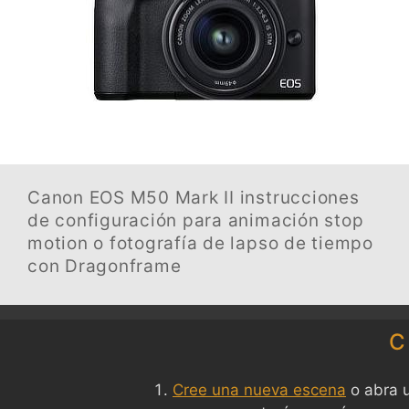
Canon EOS M50 Mark II
instrucciones
de configuración para animación stop
motion o fotografía de lapso de tiempo
con Dragonframe
C
Cree una nueva escena
o abra u