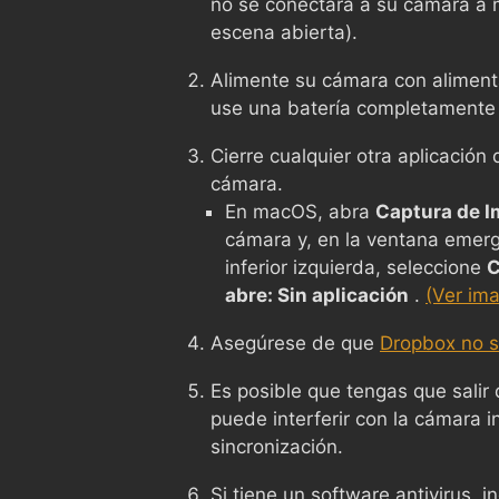
no se conectará a su cámara a
escena abierta).
Alimente su cámara con alimenta
use una batería completamente
Cierre cualquier otra aplicació
cámara.
En macOS, abra
Captura de 
cámara y, en la ventana emerg
inferior izquierda, seleccione
C
abre: Sin aplicación
.
(Ver im
Asegúrese de que
Dropbox no s
Es posible que tengas que salir
puede interferir con la cámara i
sincronización.
Si tiene un software antivirus, 