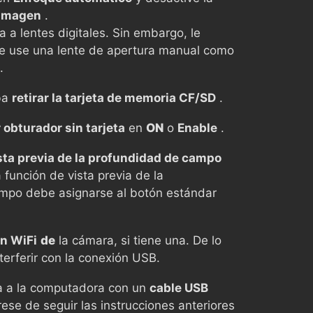
 imagen
.
a a lentes digitales. Sin embargo, le
 use una lente de apertura manual como
.
ba
retirar la tarjeta de memoria CF/SD
.
 obturador sin tarjeta
en
ON
o
Enable
.
ista previa de la profundidad de campo
 función de vista previa de la
mpo debe asignarse al botón estándar
n WiFi
de
la cámara, si tiene una. De lo
terferir con la conexión USB.
 a la computadora con un
cable USB
se de seguir las instrucciones anteriores