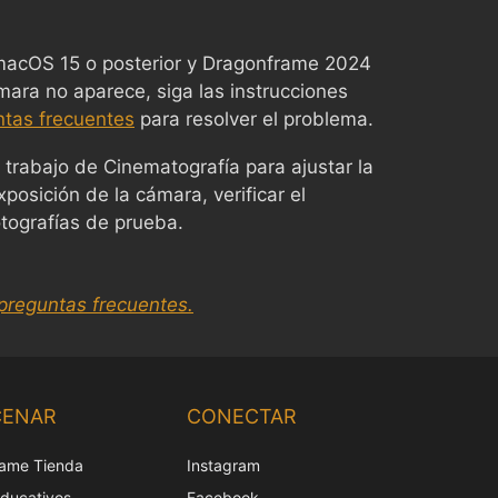
 macOS 15 o posterior y Dragonframe 2024
ámara no aparece, siga las instrucciones
ntas frecuentes
para resolver el problema.
 trabajo de Cinematografía para ajustar la
posición de la cámara, verificar el
tografías de prueba.
preguntas frecuentes.
Chinese
Korean
CENAR
CONECTAR
Japanese
ame Tienda
Instagram
Italian
educativos
Facebook