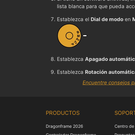
lista blanca para que pueda ac
Establezca el
Dial de modo
en
Establezca
Apagado automáti
Establezca
Rotación automátic
Encuentre consejos p
PRODUCTOS
SOPOR
Dragonframe 2026
Centro de
Controlador Dragonframe
Preguntas