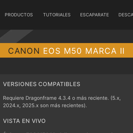
PRODUCTOS
TUTORIALES
ESCAPARATE
DESC
CANON
EOS M50 MARCA II
VERSIONES COMPATIBLES
Requiere Dragonframe 4.3.4 o más reciente. (5.x,
2024.x, 2025.x son más recientes).
VISTA EN VIVO