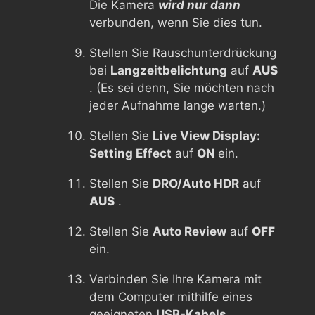
Die Kamera
wird nur dann
verbunden, wenn Sie dies tun.
Stellen Sie Rauschunterdrückung
bei
Langzeitbelichtung
auf
AUS
. (Es sei denn, Sie möchten nach
jeder Aufnahme lange warten.)
Stellen Sie
Live View Display:
Setting Effect
auf
ON
ein.
Stellen Sie
DRO/Auto HDR
auf
AUS
.
Stellen Sie
Auto Review
auf
OFF
ein.
Verbinden Sie Ihre Kamera mit
dem Computer mithilfe eines
geeigneten
USB-Kabels
.