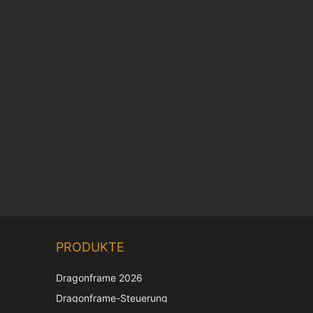
Chinese
PRODUKTE
Korean
Japanese
Dragonframe 2026
Italian
Dragonframe-Steuerung