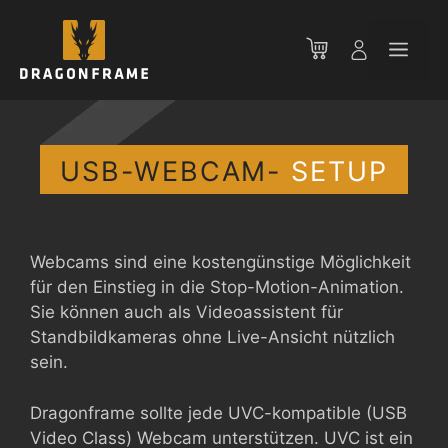
Zum
Inhalt
Men
springen
USB-WEBCAM-
SETUP
Webcams sind eine kostengünstige Möglichkeit
für den Einstieg in die Stop-Motion-Animation.
Sie können auch als Videoassistent für
Standbildkameras ohne Live-Ansicht nützlich
sein.
Dragonframe sollte jede UVC-kompatible (USB
Video Class) Webcam unterstützen. UVC ist ein