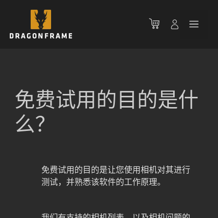
跳
至
菜
内
容
单
免费试用的目的是什
么？
免费试用的目的是让您使用相机对其进行
测试，并熟悉该软件的工作原理。
我们有支持的相机列表，以及相机问题的