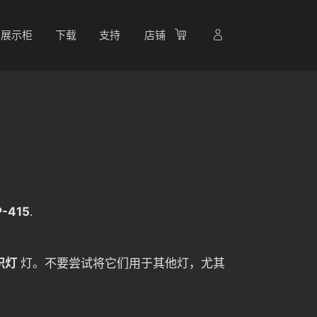
展示柜
下载
支持
店铺
-415
.
炽灯
灯。不要尝试将它们用于其他灯，尤其