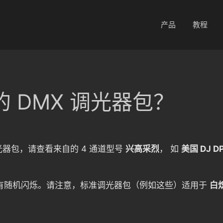
产品
教程
 DMX 调光器包？
器包，请查看来自的 4 通道型号
兴高采烈
， 如
美国 DJ DP
有随机闪烁。请注意，标准调光器包（例如这些）适用于
白