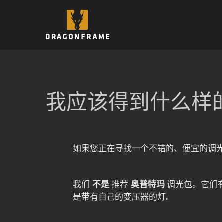
跳
至
内
容
我应该得到什么样的
如果您正在寻找一个不错的、便宜的调光
我们
不是
推荐
奥普特玛
调光包。它们
是带有自己的变压器的灯。