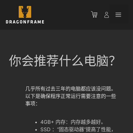
跳
至
菜
内
容
单
你会推荐什么电脑？
几乎所有过去三年的电脑都应该没问题。
以下是确保程序正常运行需要注意的一些
事项：
4GB+ 内存：内存越多越好。
SSD ：“固态驱动器”提高了性能，