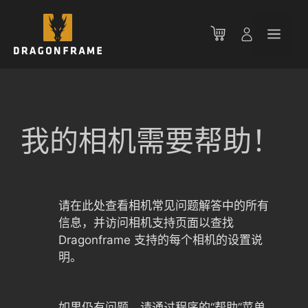
跳
至
菜
内
容
单
我的相机需要帮助！
请在此处查看相机常见问题解答中的所有
信息，并访问相机支持页面以查找
Dragonframe 支持的每个相机的设置说
明。
如果仍有问题，请通过程序的“帮助”菜单