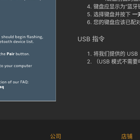
键盘应显示为“蓝牙
选择键盘并按下
一
您的键盘应该已配
USB 指令
将我们提供的 US
（USB 模式不需
公司
店铺