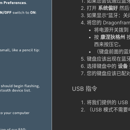
如果您尝试通过蓝牙
打开
系统偏好
然后
如果显示“蓝牙：关
将您的 Dragonf
将电源开关拨到
按
康涅狄格州
西来按压它。
（键盘前面的蓝
键盘应该出现在蓝
选择键盘中的
设备
您的键盘应该已配
USB 指令
将我们提供的 US
（USB 模式不需