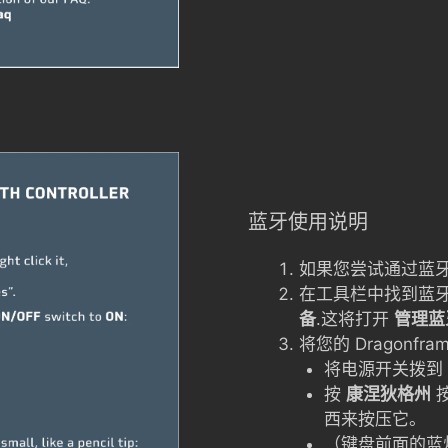
蓝牙使用说明
如果您尝试通过蓝牙
在工具栏中找到蓝
备
.这将打开
管理蓝
将您的 Dragonf
将电源开关拨到
按
康涅狄格州
西来按压它。
（键盘前面的蓝