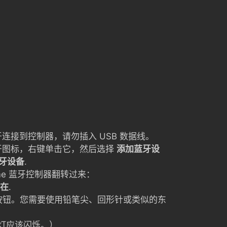
连接到控制器，请勿插入 USB 数据线。
牙图标，右键单击它，然后选择
添加蓝牙设
牙设备
.
rame 蓝牙控制器翻转过来：
在
.
按钮。您需要使用铅笔尖、回形针或类似的东
灯应该闪烁。）