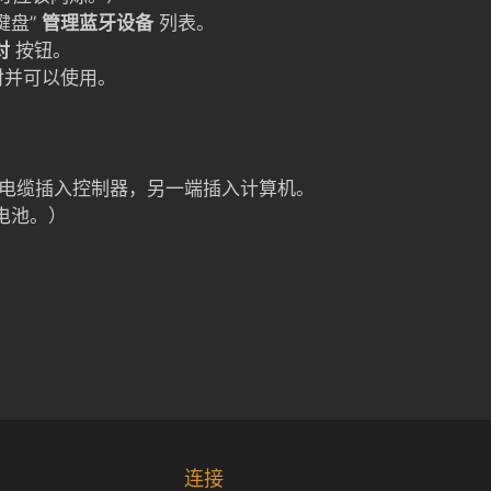
键盘”
管理蓝牙设备
列表。
对
按钮。
对并可以使用。
B 电缆插入控制器，另一端插入计算机。
要电池。）
Korean
Japanese
连接