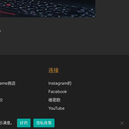
件。
Korean
Japanese
连接
Italian
frame商店
Instagram的
French
Facebook
Spanish
价
维密欧
German
册
YouTube
English
表示满意。
好的
隐私政策
Chinese