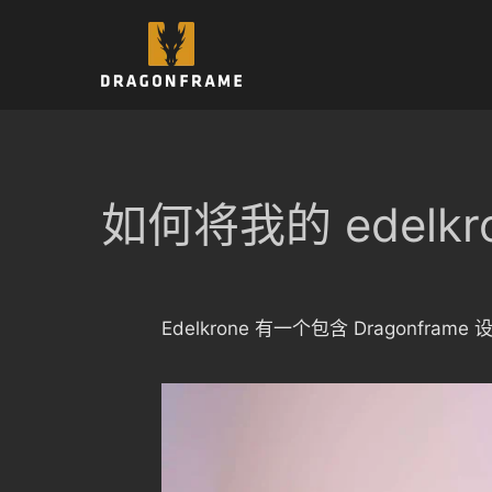
跳
至
内
容
如何将我的 edelkr
Edelkrone 有一个包含 Dragonfr