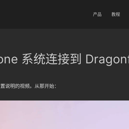
产品
教程
one 系统连接到 Dragon
ame 设置说明的视频。从那开始：