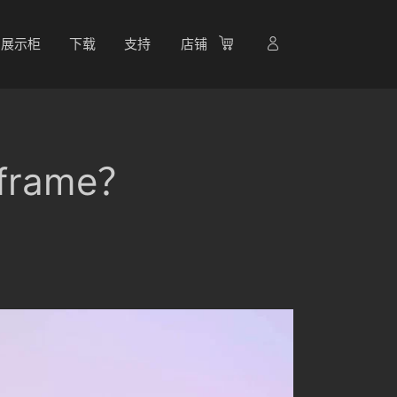
展示柜
下载
支持
店铺
frame？