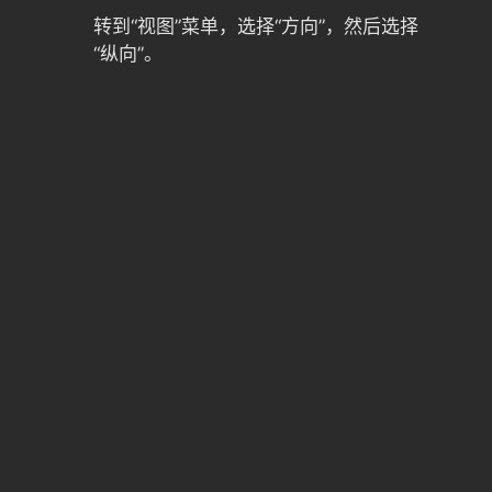
转到“视图”菜单，选择“方向”，然后选择
“纵向”。