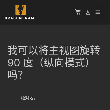
跳
至
菜
内
容
单
我可以将主视图旋转
90 度（纵向模式）
吗？
绝对地。