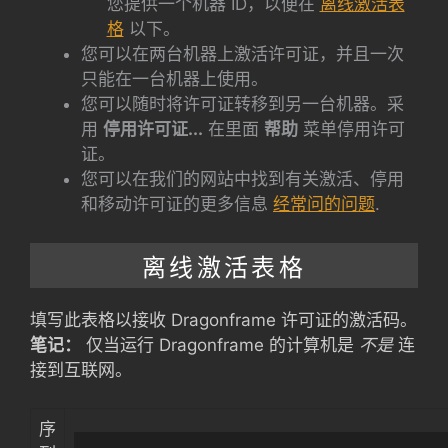
您提供一个机器 ID，以便在
离线激活表
格
以下。
您可以在两台机器上激活许可证，并且一次
只能在一台机器上使用。
您可以随时将许可证转移到另一台机器。采
用
停用许可证...
在里面
帮助
菜单停用许可
证。
您可以在我们的网站中找到有关激活、停用
和移动许可证的更多信息
经常问的问题
.
离线激活表格
填写此表格以接收 Dragonframe 许可证的激活码。
笔记：
仅当运行 Dragonframe 的计算机是
不是
连
接到互联网。
序