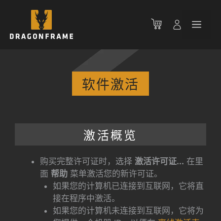
跳
至
菜
内
容
单
软件激活
激活概览
购买完整许可证时，选择
激活许可证...
在里
面
帮助
菜单激活您的新许可证。
如果您的计算机已连接到互联网，它将直
接在程序中激活。
如果您的计算机未连接到互联网，它将为