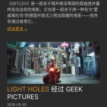
《DETLEV》是一部关于揭开根深蒂固的孤独感并最
终走向治愈的电影。它也是一部关于用一种名为“夏
威夷吐司”的德国开放式三明治取暖的电影——但并
非通过食用它。.
：
阅读更多 >
DETLEV
by
FERDINAND
EHRHARDT
LIGHT HOLES
经过
GEEK
PICTURES
2026-05-25