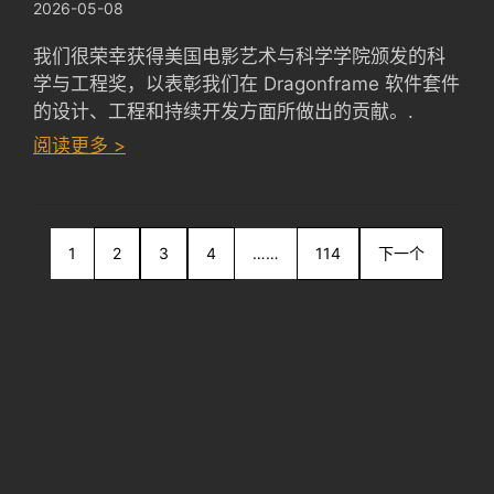
2026-05-08
我们很荣幸获得美国电影艺术与科学学院颁发的科
学与工程奖，以表彰我们在 Dragonframe 软件套件
的设计、工程和持续开发方面所做出的贡献。.
：
阅读更多 >
Dragonframe
wins
Academy
1
2
SciTech
3
4
……
114
下一个
Award