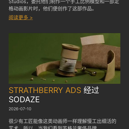
Studios，委托他们制作一个手工比例模型和一部定
格动画影片时，他们便创作了这部作品。
：
阅读更多 >
AVIVA
ARENA
by
SCALE
MODEL
STUDIOS
STRATHBERRY ADS
经过
SODAZE
2026-07-10
很少有工匠能像这类动画师一样理解慢工出细活的
艺术。所以，当我们看到苏格兰奢侈品牌