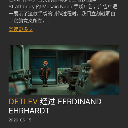
Strathberry 的 Mosaic Nano 手袋广告，广告中逐
一展示了这款手袋的制作过程时，我们立刻就明白
了它的意义所在。.
：
阅读更多 >
STRATHBERRY
ADS
by
SODAZE
DETLEV
经过
FERDINAND
EHRHARDT
2026-06-15