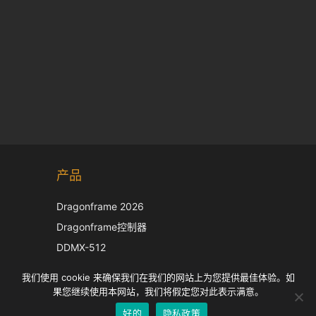
Korean
产品
Japanese
Italian
Dragonframe 2026
French
Dragonframe控制器
Spanish
DDMX-512
DMC-32
German
我们使用 cookie 来确保我们在我们的网站上为您提供最佳体验。如
EOS LV 校正帽
English
果您继续使用本网站，我们将假定您对此表示满意。
好的
隐私政策
Chinese