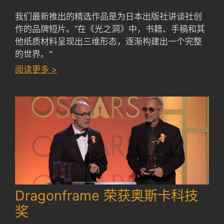
我们最新推出的精选作品是为日本出版社讲谈社创
作的品牌短片。“在《光之洞》中，书籍、手稿和其
他纸质材料呈现出三维形态，逐渐构建出一个完整
的世界。"
：
阅读更多 >
LIGHT
HOLES
by
GEEK
PICTURES
Dragonframe 荣获奥斯卡科技
奖