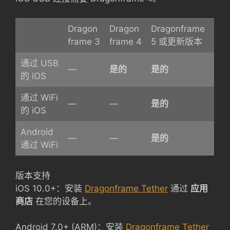
Dragon
Dragon
Dragonframe
frame 3
frame 4
5 或更新版本
通过 USB
—
是的
是的
的 iOS
通过 WiFi
—
—
是的
的 iOS
Android
—
—
是的
通过 WiFi
版本支持
iOS 10.0+：安装
Dragonframe Tether
通过
应用
商店
在您的设备上。
Android 7.0+ (ARM)：安装
Dragonframe Tether