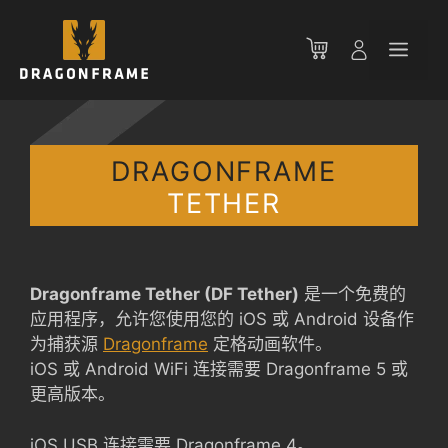
跳
至
菜
内
容
单
DRAGONFRAME
TETHER
Dragonframe Tether (DF Tether)
是一个免费的
应用程序，允许您使用您的 iOS 或 Android 设备作
为捕获源
Dragonframe
定格动画软件。
iOS 或 Android WiFi 连接需要 Dragonframe 5 或
更高版本。
iOS USB 连接需要 Dragonframe 4。