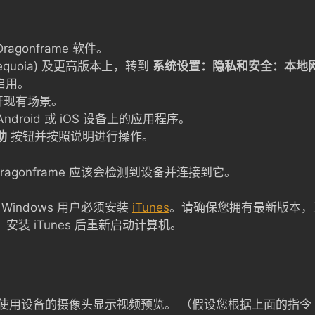
agonframe 软件。
(Sequoia) 及更高版本上，转到
系统设置：隐私和安全：本地
已启用。
开现有场景。
Android 或 iOS 设备上的应用程序。
助
按钮并按照说明进行操作。
agonframe 应该会检测到设备并连接到它。
 Windows 用户必须安装
iTunes
。请确保您拥有最新版本，直
）获取。安装 iTunes 后重新启动计算机。
me 将使用设备的摄像头显示视频预览。 （假设您根据上面的指令