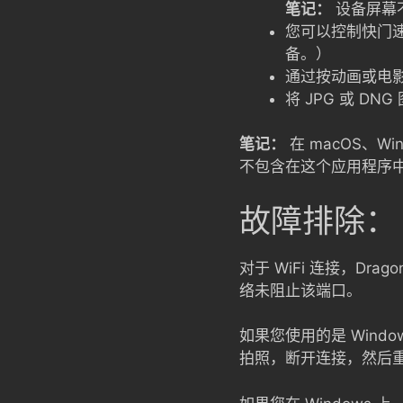
笔记：
设备屏幕不
您可以控制快门速
备。）
通过按动画或电影摄
将 JPG 或 D
笔记：
在 macOS、Win
不包含在这个应用程序
故障排除：
对于 WiFi 连接，Drago
络未阻止该端口。
如果您使用的是 Window
拍照，断开连接，然后