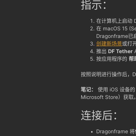
指示：
在计算机上启动 Dr
在 macOS 15 
Dragonframe
创建新场景
或打
推出
DF Tether
按应用程序的
帮
按照说明进行操作后，Dr
笔记：
使用 iOS 设备的
Microsoft Store
连接后：
Dragonfra