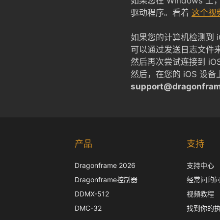
如果您在 Windows 
驱动程序。看着
这个视
如果您的计算机检测到 iO
可以通过发送日志文件来帮
然后再次尝试连接到 i
然后，在您的 iOS 设
support@dragonfra
产品
支持
Dragonframe 2026
支持中心
Dragonframe控制器
经常问的
DDMX-512
视频教程
DMC-32
找到你的