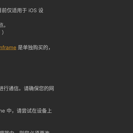
目前仅适用于 iOS 设
焦点。
。）
nframe
是单独购买的，
ether 进行通信。请确保您的网
rame 中，请尝试在设备上