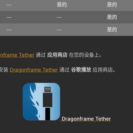
—
是的
是的
—
—
是的
—
—
是的
nframe Tether
通过
应用商店
在您的设备上。
)：安装
Dragonframe Tether
通过
谷歌播放
应用商店。
Dragonframe Tether