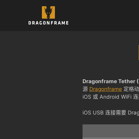
跳
至
内
容
Dragonframe Tether (
源
Dragonframe
定格动
iOS 或 Android WiF
iOS USB 连接需要 Drag