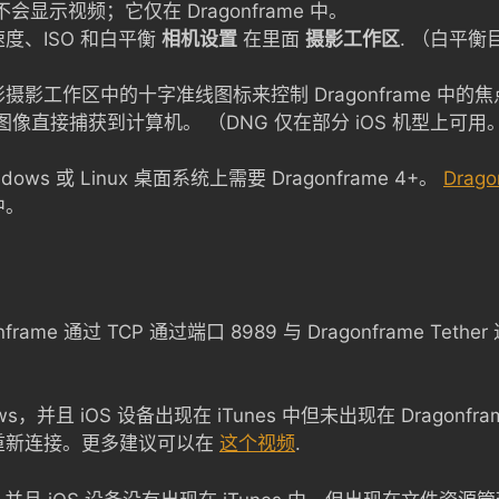
会显示视频；它仅在 Dragonframe 中。
度、ISO 和白平衡
相机设置
在里面
摄影工作区
. （白平衡
影工作区中的十字准线图标来控制 Dragonframe 中的
NG 图像直接捕获到计算机。 （DNG 仅在部分 iOS 机型上可用
dows 或 Linux 桌面系统上需要 Dragonframe 4+。
Drago
中。
nframe 通过 TCP 通过端口 8989 与 Dragonframe T
s，并且 iOS 设备出现在 iTunes 中但未出现在 Dragonf
重新连接。更多建议可以在
这个视频
.