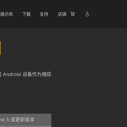
展示柜
下载
支持
店铺
Android 设备作为捕获
ame 5 或更新版本