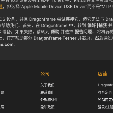
上，并且 iOS 设备没有出现在 iTunes 中，但出现在文件
频
，但选择“Apple Mobile Device USB Driver”而不是“MTP 
S 设备，并且 Dragonframe 尝试连接它，但它无法与
Dra
助我们。首先，在 Dragonframe 中，转到
偏好 |捕获
并
OS 设备。如果失败，请转到
帮助
并选择
报告问题...
将机器
备上，打开帮助部分
Dragonframe Tether
并截屏，然后通过
me.com
.
公司
店铺
关于我们
Dragon
问题
联系我们
教育定价
条款和条件
经销商定
执照
隐私政策
登录/注