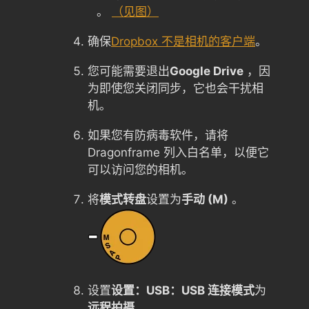
。
（见图）
确保
Dropbox 不是相机的客户端
。
您可能需要退出
Google Drive
，因
为即使您关闭同步，它也会干扰相
机。
如果您有防病毒软件，请将
Dragonframe 列入白名单，以便它
可以访问您的相机。
将
模式转盘
设置为
手动 (M)
。
设置
设置：USB：USB 连接模式
为
远程拍摄
。