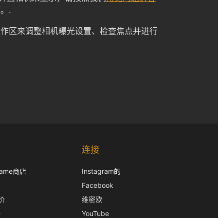
。.
工作区来调整相机曝光设置、检查焦点并进行
Korean
Japanese
连接
Italian
frame商店
Instagram的
French
Facebook
Spanish
价
维密欧
German
册
YouTube