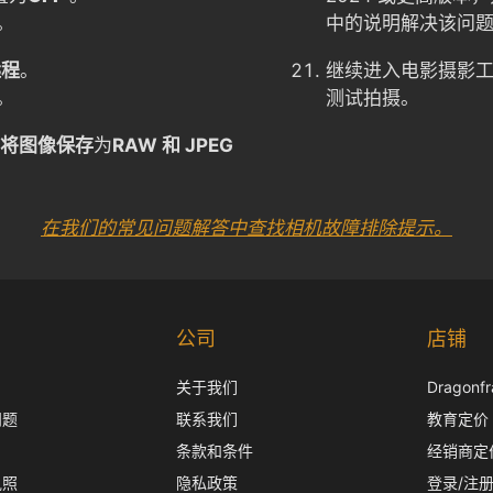
。
中的说明解决该问题
远程
。
继续进入电影摄影
。
测试拍摄。
C 将图像保存
为
RAW 和 JPEG
在我们的常见问题解答中查找相机故障排除提示。
公司
店铺
关于我们
Dragon
问题
联系我们
教育定价
条款和条件
经销商定
执照
隐私政策
登录/注