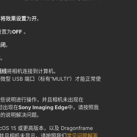
：将效果设置
为
开
。
设置为
OFF
。
关闭
。
闭
。
据线
将相机连接到计算机。
型 USB 端口（标有“MULTI”）才能正常使
这些说明进行操作，并且相机未出现在
中，但出现在
Sony Imaging Edge
中，请按照我
中的说明解决问题。
S 15 或更高版本，以及 Dragonframe
本，并且相机未显示，请按照我们
常见问题解答