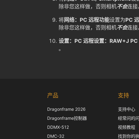
除非您这样做，否则相机
不会
连接
将
网络：PC 远程功能
设置为
PC 
除非您这样做，否则相机
不会
连接
设置：PC 远程设置：RAW+J P
。
产品
支持
Dragonframe 2026
支持中心
Dragonframe控制器
经常问的
DDMX-512
视频教程
DMC-32
找到你的