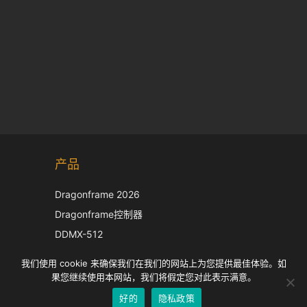
Korean
产品
Japanese
Italian
Dragonframe 2026
French
Dragonframe控制器
Spanish
DDMX-512
DMC-32
German
我们使用 cookie 来确保我们在我们的网站上为您提供最佳体验。如
EOS LV 校正帽
English
果您继续使用本网站，我们将假定您对此表示满意。
好的
隐私政策
Chinese