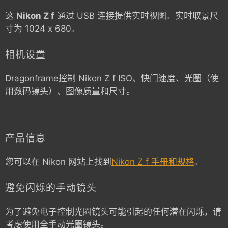
这
Nikon Z f
通过 USB 连接提供实时视图。实时取景尺
寸为 1024 x 680。
相机设置
Dragonframe控制
Nikon Z f
ISO、快门速度、光圈（使
用数码镜头）、图像质量和尺寸。
产品信息
您可以在 Nikon 网站上找到
Nikon Z f 手册和规格
。
避免闪烁的手动镜头
为了避免电子控制光圈镜头可能引起的任何潜在闪烁，请
考虑使用全手动光圈镜头。