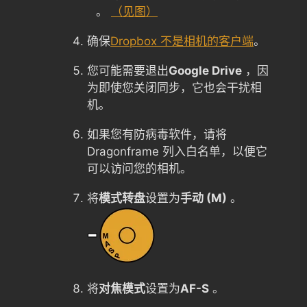
。
（见图）
确保
Dropbox 不是相机的客户端
。
您可能需要退出
Google Drive
，因
为即使您关闭同步，它也会干扰相
机。
如果您有防病毒软件，请将
Dragonframe 列入白名单，以便它
可以访问您的相机。
将
模式转盘
设置为
手动 (M)
。
将
对焦模式
设置为
AF-S
。