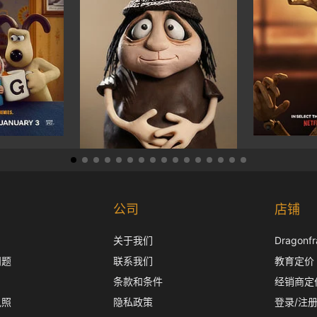
公司
店铺
关于我们
Dragon
问题
联系我们
教育定价
条款和条件
经销商定
执照
隐私政策
登录/注