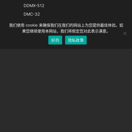
French
DDMX-512
Spanish
DMC-32
German
EOS LV 校正帽
我们使用 cookie 来确保我们在我们的网站上为您提供最佳体验。如
English
果您继续使用本网站，我们将假定您对此表示满意。
好的
隐私政策
Chinese
支持
支持中心
经常问的问题
视频教程
找到你的执照
相机支持
公司
关于我们
联系我们