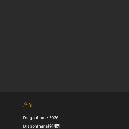
Korean
产品
Japanese
Dragonframe 2026
Italian
Dragonframe控制器