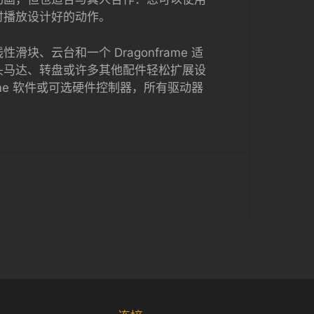
 实时播放设计好的动作。
滑块、云台和一个 Dragonframe 适
头马达、转盘或许多其他配件轻松扩展设
frame 软件或可选硬件控制器，所有驱动器
Korean
Japanese