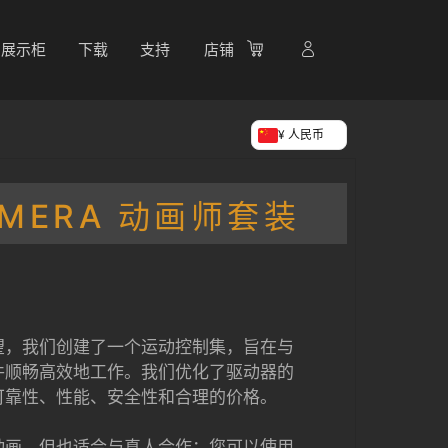
展示柜
下载
支持
店铺
¥ 人民币
AMERA 动画师套装
望，我们创建了一个运动控制集，旨在与
 软件顺畅高效地工作。我们优化了驱动器的
可靠性、性能、安全性和合理的价格。
动画，但也适合与真人合作：您可以使用