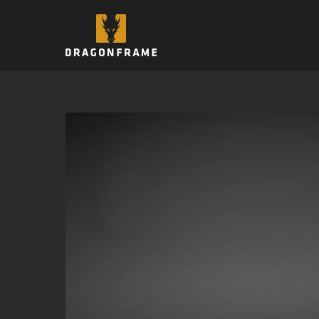
跳
至
内
容