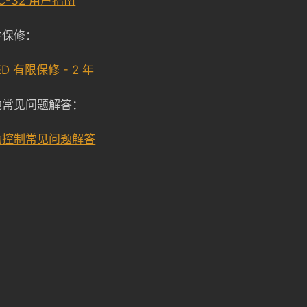
C-32 用户指南
件保修：
ED 有限保修 - 2 年
他常见问题解答：
动控制常见问题解答