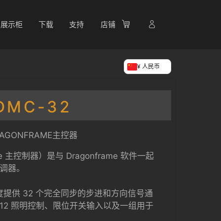
展示柜
下载
支持
店铺
¥ 人民币
DMC-32
RAGONFRAME主控器
me 主控制器）是与 Dragonframe 软件一起
协调器。
速度提供 32 个完全同步的步进和方向信号通
512 照明控制、限位开关输入以及一组用于
。