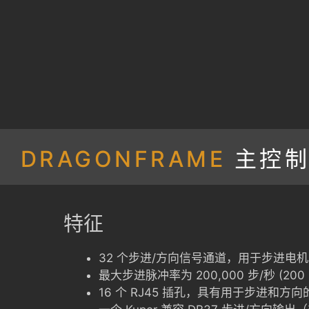
DRAGONFRAME
主控
特征
32 个步进/方向信号通道，用于步进电
最大步进脉冲率为 200,000 步/秒 (200 
16 个 RJ45 插孔，具有用于步进和