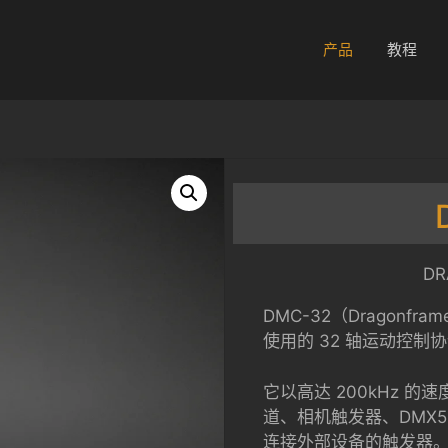
产品
教程
D
DMC-32（Dragonfra
使用的 32 轴运动控制
它以高达 200kHz 的
道、相机触发器、DMX
连接外部设备的触发器