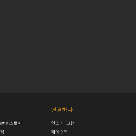
Chinese
Japanese
연결하다
Italian
frame 스토어
인스 타 그램
French
가격
페이스북