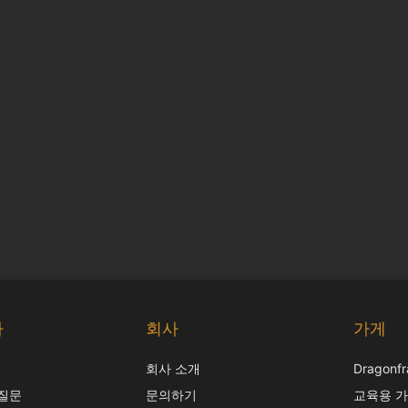
다
회사
가게
회사 소개
Dragon
 질문
문의하기
교육용 