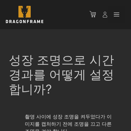
컨
텐
메
츠
로
뉴
건
너
뛰
기
성장 조명으로 시간
경과를 어떻게 설정
합니까?
촬영 사이에 성장 조명을 켜두었다가 이
미지를 캡처하기 전에 조명을 끄고 다른