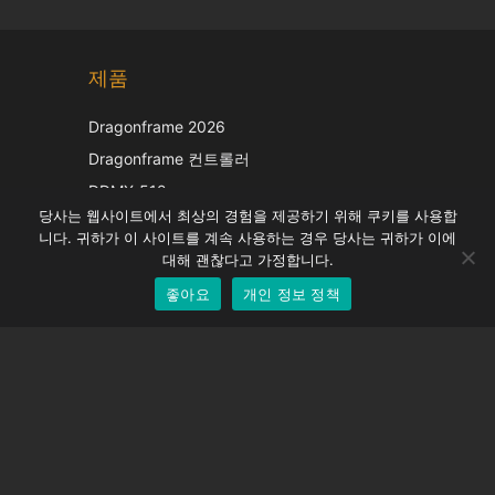
Chinese
제품
Japanese
Italian
Dragonframe 2026
French
Dragonframe 컨트롤러
Spanish
DDMX-512
당사는 웹사이트에서 최상의 경험을 제공하기 위해 쿠키를 사용합
DMC-32
German
니다. 귀하가 이 사이트를 계속 사용하는 경우 당사는 귀하가 이에
EOS LV 보정 캡
English
대해 괜찮다고 가정합니다.
좋아요
개인 정보 정책
Korean
지원하다
지원 센터
자주 묻는 질문
비디오 자습서
라이선스 찾기