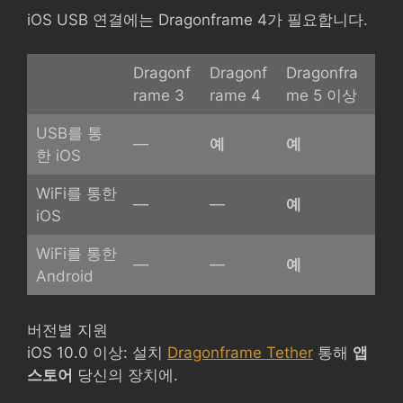
iOS USB 연결에는 Dragonframe 4가 필요합니다.
Dragonf
Dragonf
Dragonfra
rame 3
rame 4
me 5 이상
USB를 통
—
예
예
한 iOS
WiFi를 통한
—
—
예
iOS
WiFi를 통한
—
—
예
Android
버전별 지원
iOS 10.0 이상: 설치
Dragonframe Tether
통해
앱
스토어
당신의 장치에.