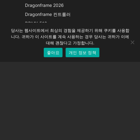
Italian
Dragonframe 2026
French
Dragonframe 컨트롤러
Spanish
DDMX-512
당사는 웹사이트에서 최상의 경험을 제공하기 위해 쿠키를 사용합
DMC-32
German
니다. 귀하가 이 사이트를 계속 사용하는 경우 당사는 귀하가 이에
EOS LV 보정 캡
English
대해 괜찮다고 가정합니다.
좋아요
개인 정보 정책
Korean
지원하다
지원 센터
자주 묻는 질문
비디오 자습서
라이선스 찾기
카메라 지원
회사