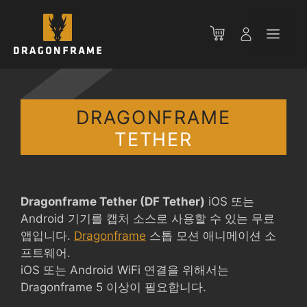
컨
텐
메
츠
로
뉴
건
너
뛰
DRAGONFRAME
기
TETHER
Dragonframe Tether (DF Tether)
iOS 또는
Android 기기를 캡처 소스로 사용할 수 있는 무료
앱입니다.
Dragonframe
스톱 모션 애니메이션 소
프트웨어.
iOS 또는 Android WiFi 연결을 위해서는
Dragonframe 5 이상이 필요합니다.