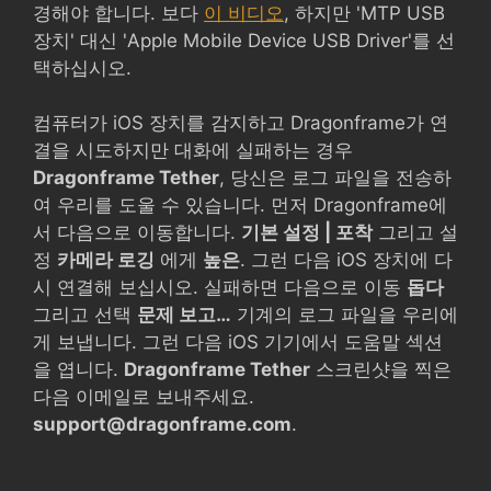
경해야 합니다. 보다
이 비디오
, 하지만 'MTP USB
장치' 대신 'Apple Mobile Device USB Driver'를 선
택하십시오.
컴퓨터가 iOS 장치를 감지하고 Dragonframe가 연
결을 시도하지만 대화에 실패하는 경우
Dragonframe Tether
, 당신은 로그 파일을 전송하
여 우리를 도울 수 있습니다. 먼저 Dragonframe에
서 다음으로 이동합니다.
기본 설정 | 포착
그리고 설
정
카메라 로깅
에게
높은
. 그런 다음 iOS 장치에 다
시 연결해 보십시오. 실패하면 다음으로 이동
돕다
그리고 선택
문제 보고…
기계의 로그 파일을 우리에
게 보냅니다. 그런 다음 iOS 기기에서 도움말 섹션
을 엽니다.
Dragonframe Tether
스크린샷을 찍은
다음 이메일로 보내주세요.
support@dragonframe.com
.