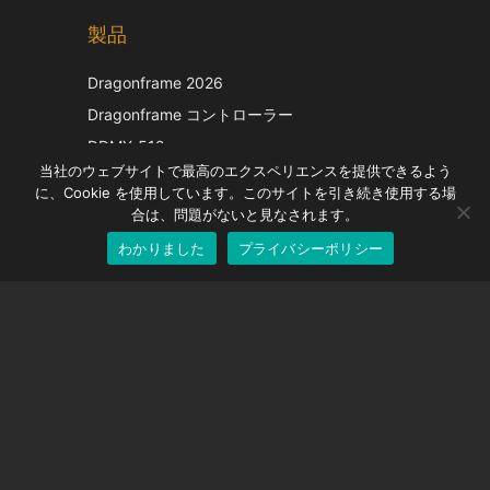
製品
Korean
Italian
Dragonframe 2026
French
Dragonframe コントローラー
Spanish
DDMX-512
当社のウェブサイトで最高のエクスペリエンスを提供できるよう
DMC-32
German
に、Cookie を使用しています。このサイトを引き続き使用する場
EOS LV補正キャップ
English
合は、問題がないと見なされます。
わかりました
プライバシーポリシー
Japanese
サポート
サポートセンター
よくある質問
ビデオチュートリアル
ライセンスを探す
カメラのサポート