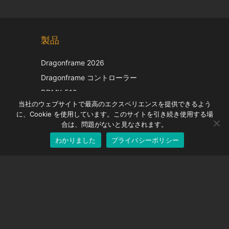
Chinese
製品
Korean
Italian
Dragonframe 2026
French
Dragonframe コントローラー
Spanish
DDMX-512
当社のウェブサイトで最高のエクスペリエンスを提供できるよう
DMC-32
German
に、Cookie を使用しています。このサイトを引き続き使用する場
EOS LV補正キャップ
English
合は、問題がないと見なされます。
わかりました
プライバシーポリシー
Japanese
サポート
サポートセンター
よくある質問
ビデオチュートリアル
ライセンスを探す