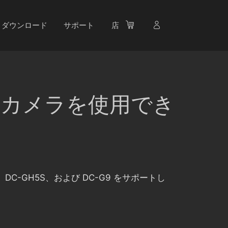
ダウンロード
サポート
店
 カメラを使用でき
GH5、DC-GH5S、および DC-G9 をサポートし
。