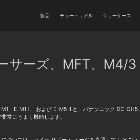
製品
チュートリアル
ショーケース
サーズ、MFT、M4/3
E-M1、E-M1 II、および E-M5 II と、パナソニック DC-
で非常にうまく機能します。
については、カメラ サポート ページを参照してください