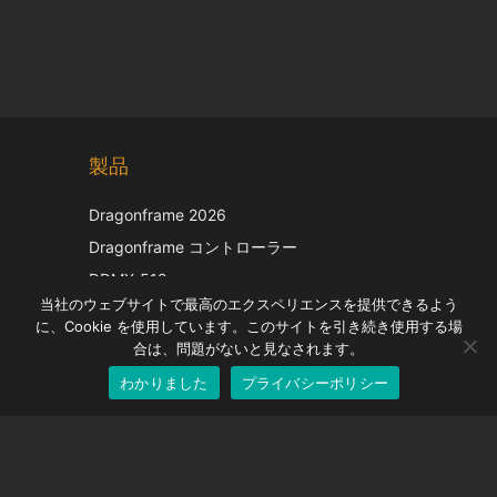
Chinese
製品
Korean
Italian
Dragonframe 2026
French
Dragonframe コントローラー
Spanish
DDMX-512
当社のウェブサイトで最高のエクスペリエンスを提供できるよう
DMC-32
German
に、Cookie を使用しています。このサイトを引き続き使用する場
EOS LV補正キャップ
English
合は、問題がないと見なされます。
わかりました
プライバシーポリシー
Japanese
サポート
サポートセンター