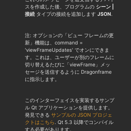
スを作成した後、プログラムの
シーン |
接続
タイプの接続を追加します
JSON
.
注: オプションの「ビュー フレームの更
新」機能は、command =
'viewFrameUpdates' でオンにできま
す。これは、ユーザーが別のフレームに
切り替えるたびに「viewFrame」メッ
セージを送信するように Dragonframe
に指示します。
このインターフェイスを実装するサンプ
ル Qt アプリケーションを提供します。
発見できる
サンプルの JSON プロジェ
クトはこちら
. Qt 5.3 以降でコンパイル
する必要があります。