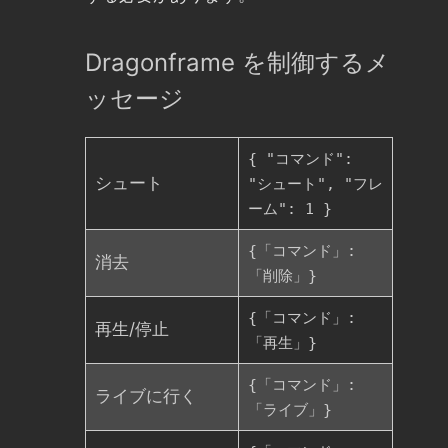
Dragonframe を制御するメ
ッセージ
{ "コマンド":
シュート
"シュート", "フレ
ーム": 1 }
{「コマンド」:
消去
「削除」}
{「コマンド」:
再生/停止
「再生」}
{「コマンド」:
ライブに行く
「ライブ」}