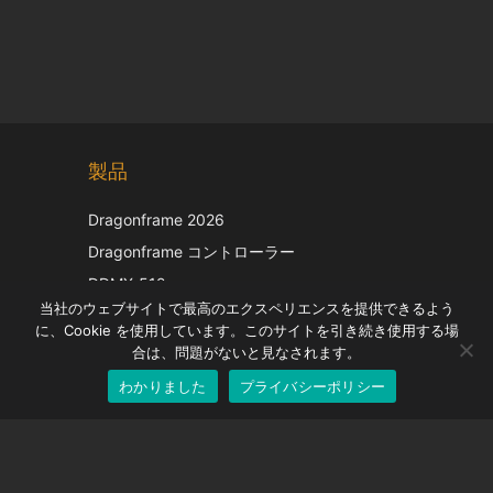
Chinese
製品
Korean
Italian
Dragonframe 2026
French
Dragonframe コントローラー
Spanish
DDMX-512
当社のウェブサイトで最高のエクスペリエンスを提供できるよう
DMC-32
German
に、Cookie を使用しています。このサイトを引き続き使用する場
EOS LV補正キャップ
English
合は、問題がないと見なされます。
わかりました
プライバシーポリシー
Japanese
サポート
サポートセンター