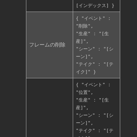
[インデックス] }
{ "イベント" :
"削除",
"生産" : "[生
産]",
フレームの削除
"シーン" : "[シ
ーン]",
"テイク" : "[テ
イク]" }
{ "イベント" :
"位置",
"生産" : "[生
産]",
"シーン" : "[シ
ーン]",
"テイク" : "[テ