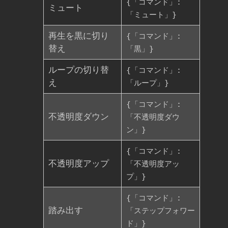
{「コマンド」:
ミュート
「ミュート」}
再生を黒に切り
{「コマンド」:
替え
「黒」}
ループの切り替
{「コマンド」:
え
「ループ」}
{「コマンド」:
不透明度ダウン
「不透明度ダウ
ン」}
{「コマンド」:
不透明度アップ
「不透明度アッ
プ」}
{「コマンド」:
踏み出す
「ステップフォワー
ド」}