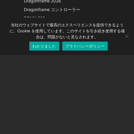
Dragonframe 2026
French
Dragonframe コントローラー
Spanish
DDMX-512
当社のウェブサイトで最高のエクスペリエンスを提供できるよう
DMC-32
German
に、Cookie を使用しています。このサイトを引き続き使用する場
EOS LV補正キャップ
English
合は、問題がないと見なされます。
わかりました
プライバシーポリシー
Japanese
サポート
サポートセンター
よくある質問
ビデオチュートリアル
ライセンスを探す
カメラのサポート
会社