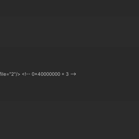
ile="2"/
>
 <!-- 0x40000000 + 3 -->
