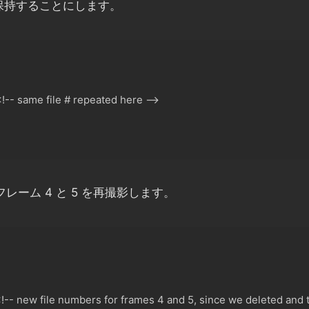
ム保持することにします。
<
!-- same file # repeated here -->

レーム 4 と 5 を再撮影します。
<!-- new file numbers for frames 4 and 5, since we deleted and 