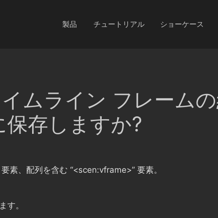
製品
チュートリアル
ショーケース
e はタイムライン フレーム
に保存しますか?
要素、配列を含む
“<scen:vframe>”
要素。
ります。