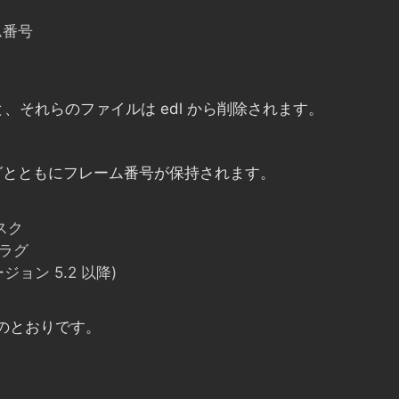
ム番号
それらのファイルは edl から削除されます。
グとともにフレーム番号が保持されます。
マスク
フラグ
ージョン 5.2 以降)
は次のとおりです。