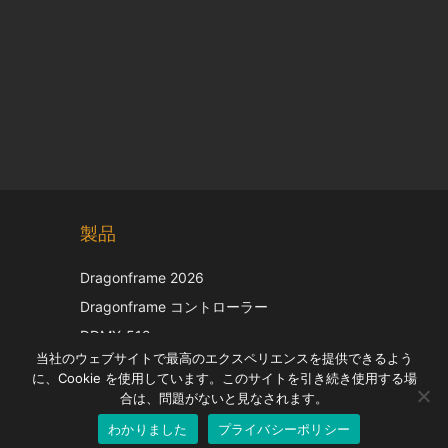
Chinese
製品
Korean
Italian
Dragonframe 2026
French
Dragonframe コントローラー
Spanish
DDMX-512
当社のウェブサイトで最高のエクスペリエンスを提供できるよう
DMC-32
German
に、Cookie を使用しています。このサイトを引き続き使用する場
EOS LV補正キャップ
English
合は、問題がないと見なされます。
わかりました
プライバシーポリシー
Japanese