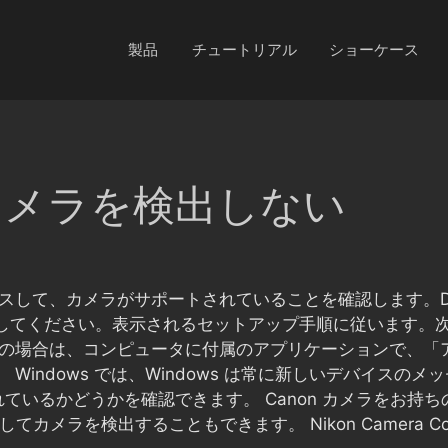
製品
チュートリアル
ショーケース
 がカメラを検出しない
スして、カメラがサポートされていることを確認します。Dra
注意してください。表示されるセットアップ手順に従います
使いの場合は、コンピュータに付属のアプリケーションで、
 Windows では、Windows は常に新しいデバイス
ているかどうかを確認できます。 Canon カメラをお持
してカメラを検出することもできます。 Nikon Camera Co