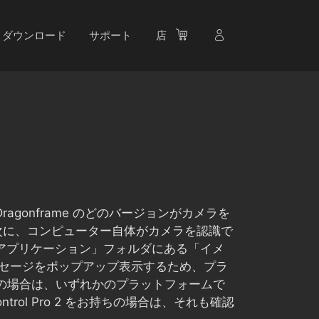
ダウンロード
サポート
店
gonframe のどのバージョンがカメラを
。次に、コンピューター自体がカメラを認識で
「アプリケーション」フォルダにある「イメ
のメッセージをポップアップ表示するため、プラ
ちの場合は、いずれかのプラットフォームで
ntrol Pro 2 をお持ちの場合は、それも確認