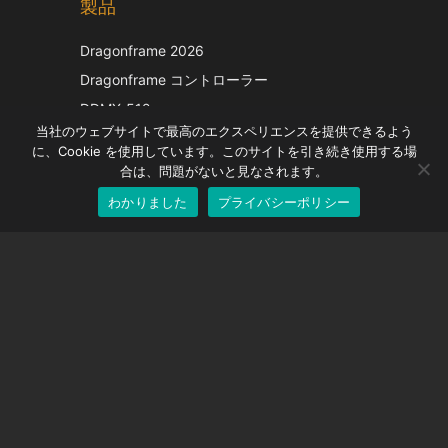
製品
Korean
Italian
Dragonframe 2026
French
Dragonframe コントローラー
Spanish
DDMX-512
当社のウェブサイトで最高のエクスペリエンスを提供できるよう
DMC-32
German
に、Cookie を使用しています。このサイトを引き続き使用する場
EOS LV補正キャップ
English
合は、問題がないと見なされます。
わかりました
プライバシーポリシー
Japanese
サポート
サポートセンター
よくある質問
ビデオチュートリアル
ライセンスを探す
カメラのサポート