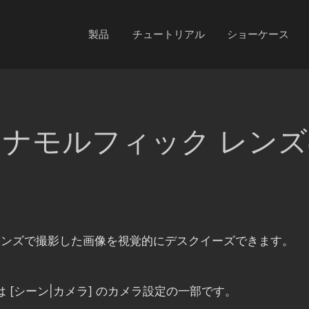
製品
チュートリアル
ショーケース
e はアナモルフィック レ
ック レンズで撮影した画像を視覚的にデスクイーズできます。
の設定は [シーン|カメラ] のカメラ設定の一部です。