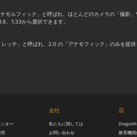
の設定は「アナモルフィック」と呼ばれ、ほとんどのカメラの「撮
.6、1.33から選択できます。
レッチ」と呼ばれ、2.0 の「アナモフィック」のみを提供
ト
会社
店
センター
私たちに関しては
Dragon
質問
お問い合わせ
教育機関