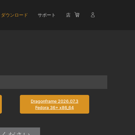
ダウンロード
サポート
店
Dragonframe 2026.07.3
Fedora 36+ x86_64
試しください