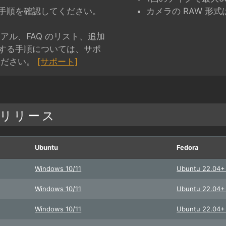
手順を確認してください。
カメラの RAW 形
アル、FAQ のリスト、追加
する手順については、サポ
ください。
[サポート]
リリース
Ubuntu
Fedora
Windows 10/11
Ubuntu 22.04
Windows 10/11
Ubuntu 22.04
Windows 10/11
Ubuntu 22.04