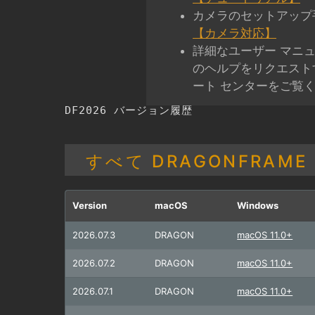
カメラのセットアップ
【カメラ対応】
詳細なユーザー マニュ
のヘルプをリクエスト
ート センターをご覧
DF2026 バージョン履歴
すべて DRAGONFRAME
Version
macOS
Windows
2026.07.3
DRAGON
macOS 11.0+
2026.07.2
DRAGON
macOS 11.0+
2026.07.1
DRAGON
macOS 11.0+