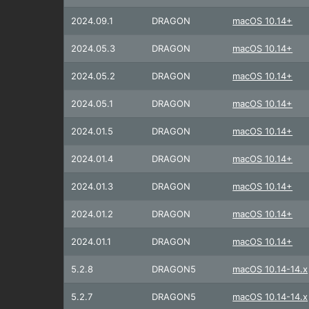
2024.09.1
DRAGON
macOS 10.14+
2024.05.3
DRAGON
macOS 10.14+
2024.05.2
DRAGON
macOS 10.14+
2024.05.1
DRAGON
macOS 10.14+
2024.01.5
DRAGON
macOS 10.14+
2024.01.4
DRAGON
macOS 10.14+
2024.01.3
DRAGON
macOS 10.14+
2024.01.2
DRAGON
macOS 10.14+
2024.01.1
DRAGON
macOS 10.14+
5.2.8
DRAGON5
macOS 10.14-14.x
5.2.7
DRAGON5
macOS 10.14-14.x