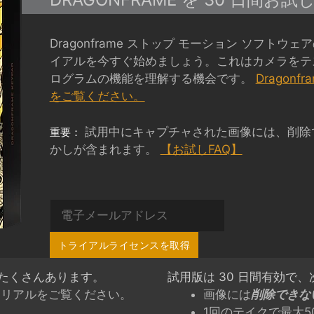
Dragonframe ストップ モーション ソフトウ
イアルを今すぐ始めましょう。これはカメラをテ
ログラムの機能を理解する機会です。
Dragonf
をご覧ください。
試用中にキャプチャされた画像には、削除
重要：
かしが含まれます。
【お試しFAQ】
トライアルライセンスを取得
たくさんあります。
試用版は 30 日間有効で
トリアルをご覧ください。
画像には
削除できな
1回のテイクで最大