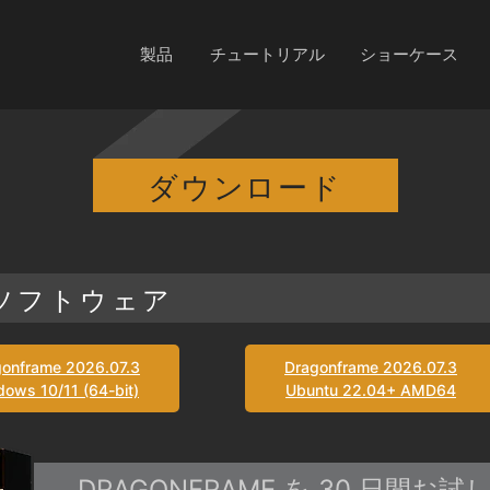
製品
チュートリアル
ショーケース
ダウンロード
ソフトウェア
gonframe 2026.07.3
Dragonframe 2026.07.3
ows 10/11 (64-bit)
Ubuntu 22.04+ AMD64
DRAGONFRAME を 30 日間お