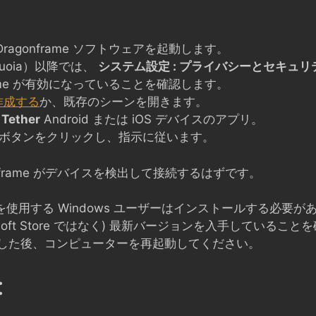
ragonframe ソフトウェアを起動します。
equoia）以降では、
システム設定 : プライバシーとセキュリテ
frame が有効になっていることを確認します。
作成する
か、既存のシーンを開きます。
 Tether
Android または iOS デバイスのアプリ。
ボタンをクリックし、指示に従います。
nframe がデバイスを検出して接続するはずです。
スを使用する Windows ユーザーはインストールする必要が
crosoft Store ではなく) 最新バージョンを入手している
トールした後、コンピューターを再起動してください。
: