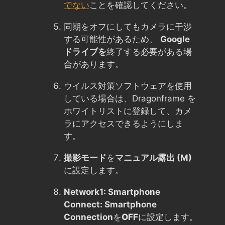
でない
ことを確認してください。
同期をオフにしてもカメラに干渉
する可能性があるため、
Google
ドライブを
終了する必要がある場
合があります。
ウイルス対策ソフトウェアを使用
している場合は、Dragonframe を
ホワイトリストに登録して、カメ
ラにアクセスできるようにしま
す。
撮影モード
を
マニュアル露出 (M)
に設定します。
Network1: Smartphone
Connect: Smartphone
Connection
を
OFF
に設定します。