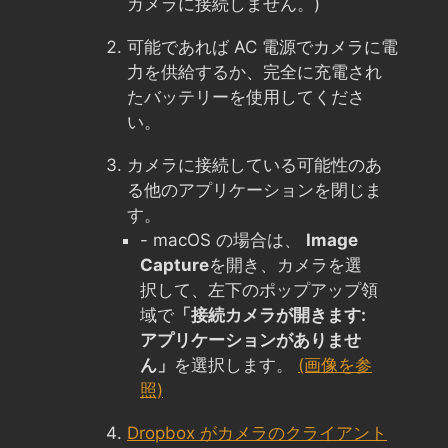
カメラに接続しません。)
可能であれば AC 電源でカメラに電
力を供給するか、完全に充電され
たバッテリーを使用してくださ
い。
カメラに接続している可能性のあ
る他のアプリケーションを閉じま
す。
- macOS の場合は、
Image
Capture
を開き、カメラを選
択して、左下のポップアップ領
域で
「接続カメラが開きます:
アプリケーションがありませ
ん」
を選択します。
(画像を参
照)
Dropbox がカメラのクライアント