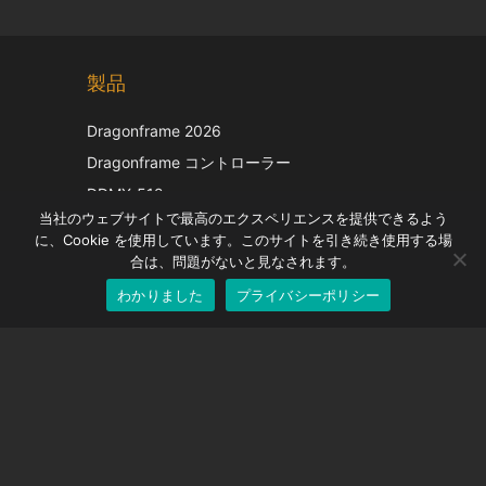
Chinese
製品
Korean
Italian
Dragonframe 2026
French
Dragonframe コントローラー
Spanish
DDMX-512
当社のウェブサイトで最高のエクスペリエンスを提供できるよう
DMC-32
German
に、Cookie を使用しています。このサイトを引き続き使用する場
EOS LV補正キャップ
English
合は、問題がないと見なされます。
わかりました
プライバシーポリシー
Japanese
サポート
サポートセンター
よくある質問
ビデオチュートリアル
ライセンスを探す