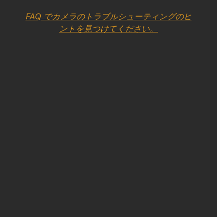
FAQ でカメラのトラブルシューティングのヒ
ントを見つけてください。