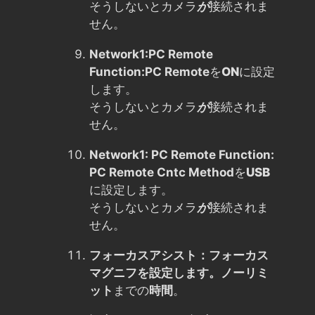
そうしないとカメラ
が
接続されま
せん。
Network1:PC Remote
Function:PC Remote
を
ON
に設定
します。
そうしないとカメラ
が
接続されま
せん。
Network1: PC Remote Function:
PC Remote Cntc Method
を
USB
に設定します。
そうしないとカメラ
が
接続されま
せん。
フォーカスアシスト：フォーカス
マグニフを設定します。
ノーリミ
ット
までの
時間
。