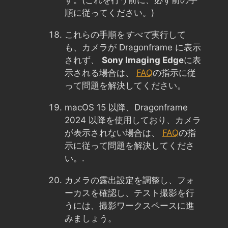
す。(これを行う前に、必ず前の手
順に従ってください。)
これらの手順を
すべて
実行して
も、カメラが Dragonframe に表示
されず、
Sony Imaging Edge
に表
示される場合は、
FAQ
の指示に従
って問題を解決してください。
macOS 15 以降、Dragonframe
2024 以降を使用しており、カメラ
が表示されない場合は、
FAQ
の指
示に従って問題を解決してくださ
い。.
カメラの露出設定を調整し、フォ
ーカスを確認し、テスト撮影を行
うには、撮影ワークスペースに進
みましょう。