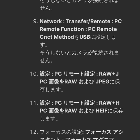
せん。
Network : Transfer/Remote : PC
Remote Function : PC Remote
Cnct Method
を
USB
に設定しま
す。
そうしないとカメラ
が
接続されま
せん。
設定 : PC リモート設定 : RAW+J
PC 画像を
RAW および JPEG
に保
存します。
設定 : PC リモート設定 : RAW+H
PC 画像を
RAW および HEIF
に保存
します。
フォーカスの設定
: フォーカス アシ
スタント : フォーカス マグニフ。