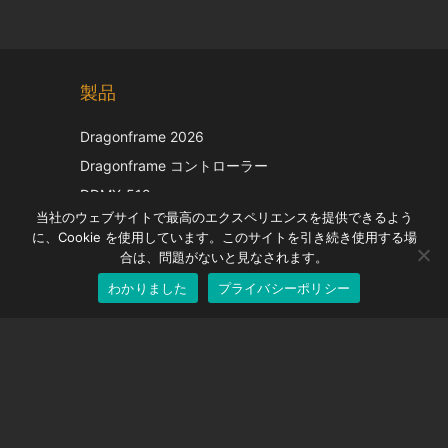
Chinese
製品
Korean
Italian
Dragonframe 2026
French
Dragonframe コントローラー
Spanish
DDMX-512
当社のウェブサイトで最高のエクスペリエンスを提供できるよう
DMC-32
German
に、Cookie を使用しています。このサイトを引き続き使用する場
EOS LV補正キャップ
English
合は、問題がないと見なされます。
わかりました
プライバシーポリシー
Japanese
サポート
サポートセンター
よくある質問
ビデオチュートリアル