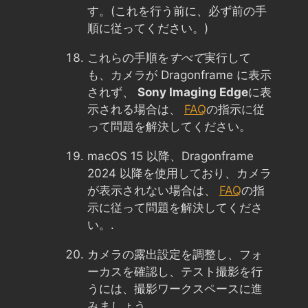
す。(これを行う前に、必ず前の手
順に従ってください。)
これらの手順を
すべて
実行して
も、カメラが Dragonframe に表示
されず、
Sony Imaging Edge
に表
示される場合は、
FAQ
の指示に従
って問題を解決してください。
macOS 15 以降、Dragonframe
2024 以降を使用しており、カメラ
が表示されない場合は、
FAQ
の指
示に従って問題を解決してくださ
い。.
カメラの露出設定を調整し、フォ
ーカスを確認し、テスト撮影を行
うには、撮影ワークスペースに進
みましょう。