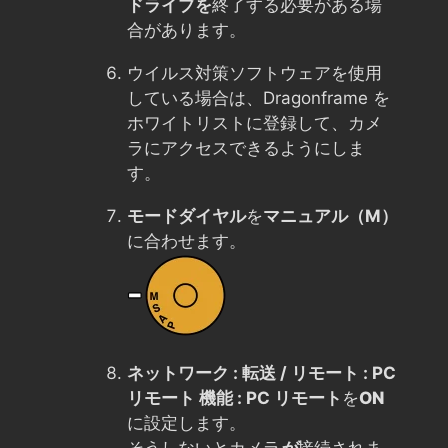
ドライブを
終了する必要がある場
合があります。
ウイルス対策ソフトウェアを使用
している場合は、Dragonframe を
ホワイトリストに登録して、カメ
ラにアクセスできるようにしま
す。
モードダイヤル
を
マニュアル（M）
に合わせます。
ネットワーク : 転送 / リモート : PC
リモート 機能 : PC リモート
を
ON
に設定します。
そうしないとカメラ
が
接続されま