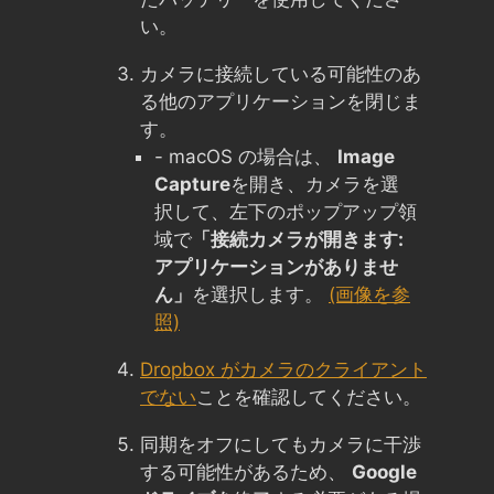
い。
カメラに接続している可能性のあ
る他のアプリケーションを閉じま
す。
- macOS の場合は、
Image
Capture
を開き、カメラを選
択して、左下のポップアップ領
域で
「接続カメラが開きます:
アプリケーションがありませ
ん」
を選択します。
(画像を参
照)
Dropbox がカメラのクライアント
でない
ことを確認してください。
同期をオフにしてもカメラに干渉
する可能性があるため、
Google