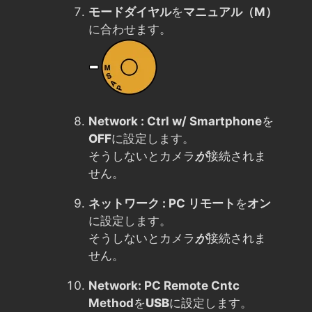
モードダイヤル
を
マニュアル（M）
に合わせます。
Network : Ctrl w/ Smartphone
を
OFF
に設定します。
そうしないとカメラ
が
接続されま
せん。
ネットワーク : PC リモート
を
オン
に設定します。
そうしないとカメラ
が
接続されま
せん。
Network: PC Remote Cntc
Method
を
USB
に設定します。