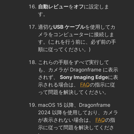
自動レビュー
を
オフ
に設定しま
す。
適切な
USB ケーブル
を使用してカ
メラをコンピューターに接続しま
す。(これを行う前に、必ず前の手
順に従ってください。)
これらの手順を
すべて
実行して
も、カメラが Dragonframe に表示
されず、
Sony Imaging Edge
に表
示される場合は、
FAQ
の指示に従
って問題を解決してください。
macOS 15 以降、Dragonframe
2024 以降を使用しており、カメラ
が表示されない場合は、
FAQ
の指
示に従って問題を解決してくださ