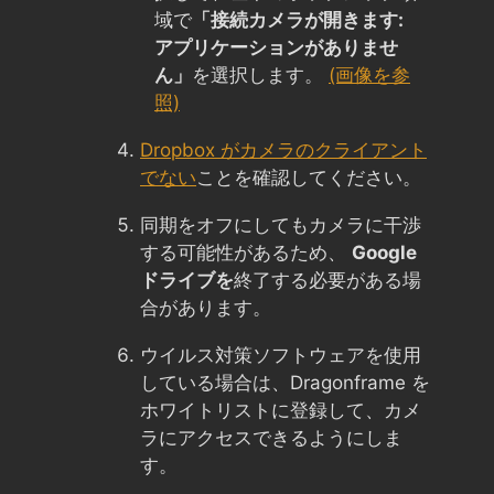
域で
「接続カメラが開きます:
アプリケーションがありませ
ん」
を選択します。
(画像を参
照)
Dropbox がカメラのクライアント
でない
ことを確認してください。
同期をオフにしてもカメラに干渉
する可能性があるため、
Google
ドライブを
終了する必要がある場
合があります。
ウイルス対策ソフトウェアを使用
している場合は、Dragonframe を
ホワイトリストに登録して、カメ
ラにアクセスできるようにしま
す。