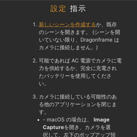
設定
指示
新しいシーンを作成する
か、既存
のシーンを開きます。 (シーンを開
いていない限り、Dragonframe は
カメラに接続しません。)
可能であれば AC 電源でカメラに電
力を供給するか、完全に充電され
たバッテリーを使用してくださ
い。
カメラに接続している可能性のあ
る他のアプリケーションを閉じま
す。
- macOS の場合は、
Image
Capture
を開き、カメラを選
択して、左下のポップアップ領