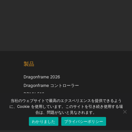
Chinese
製品
Korean
Italian
Dragonframe 2026
French
Dragonframe コントローラー
Spanish
DDMX-512
当社のウェブサイトで最高のエクスペリエンスを提供できるよう
DMC-32
German
に、Cookie を使用しています。このサイトを引き続き使用する場
EOS LV補正キャップ
English
合は、問題がないと見なされます。
わかりました
プライバシーポリシー
Japanese
サポート