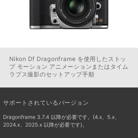
Nikon Df
Dragonframe を使用したストッ
プ モーション アニメーションまたはタイム
ラプス撮影のセットアップ手順
サポートされているバージョン
Dragonframe 3.7.4 以降が必要です。(4.x、5.x、
2024.x、2025.x 以降が必要です)。