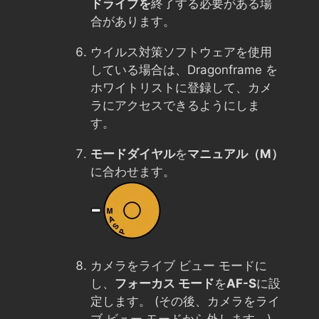
ドライブを
終了する必要がある場
合があります。
ウイルス対策ソフトウェアを使用
している場合は、Dragonframe を
ホワイトリストに登録して、カメ
ラにアクセスできるようにしま
す。
モードダイヤル
を
マニュアル（M）
に合わせます。
カメラをライブ ビュー モードに
し、
フォーカス モード
を
AF-S
に設
定します。 (その後、カメラをライ
ブ ビュー モードから外します。)