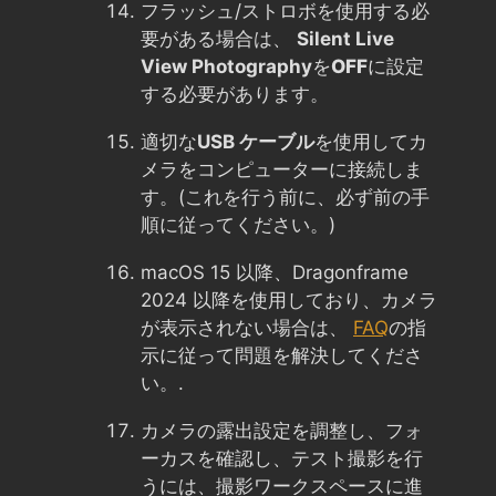
フラッシュ/ストロボを使用する必
要がある場合は、
Silent Live
View Photography
を
OFF
に設定
する必要があります。
適切な
USB ケーブル
を使用してカ
メラをコンピューターに接続しま
す。(これを行う前に、必ず前の手
順に従ってください。)
macOS 15 以降、Dragonframe
2024 以降を使用しており、カメラ
が表示されない場合は、
FAQ
の指
示に従って問題を解決してくださ
い。.
カメラの露出設定を調整し、フォ
ーカスを確認し、テスト撮影を行
うには、撮影ワークスペースに進