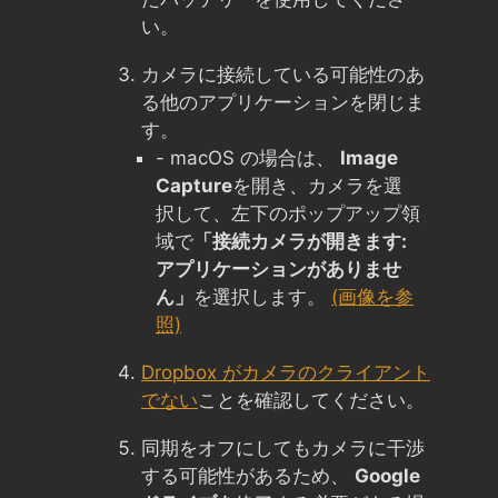
い。
カメラに接続している可能性のあ
る他のアプリケーションを閉じま
す。
- macOS の場合は、
Image
Capture
を開き、カメラを選
択して、左下のポップアップ領
域で
「接続カメラが開きます:
アプリケーションがありませ
ん」
を選択します。
(画像を参
照)
Dropbox がカメラのクライアント
でない
ことを確認してください。
同期をオフにしてもカメラに干渉
する可能性があるため、
Google