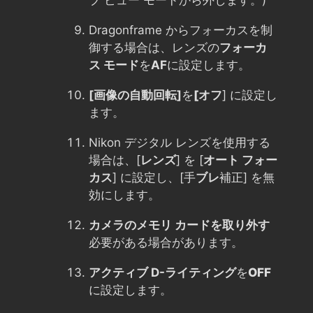
Dragonframe からフォーカスを制
御する場合は、レンズの
フォーカ
ス モード
を
AF
に設定します。
[画像の自動回転]
を
[オフ
] に設定し
ます。
Nikon デジタル レンズを使用する
場合は、[
レンズ
] を [
オート フォー
カス
] に設定し、[手
ブレ
補正] を無
効にします。
カメラのメモリ カードを取り外す
必要がある場合があります。
アクティブ D-ライティング
を
OFF
に設定します。