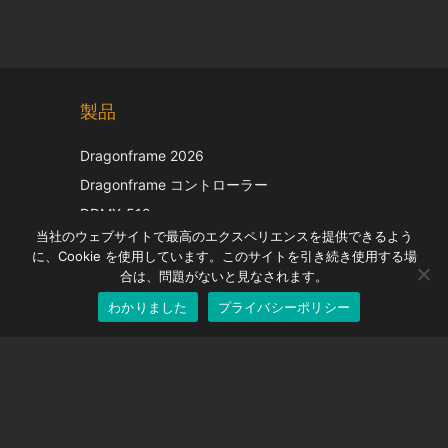
Chinese
製品
Korean
Italian
Dragonframe 2026
French
Dragonframe コントローラー
Spanish
DDMX-512
当社のウェブサイトで最高のエクスペリエンスを提供できるよう
DMC-32
German
に、Cookie を使用しています。このサイトを引き続き使用する場
EOS LV補正キャップ
English
合は、問題がないと見なされます。
わかりました
プライバシーポリシー
Japanese
サポート
サポートセンター
よくある質問
ビデオチュートリアル