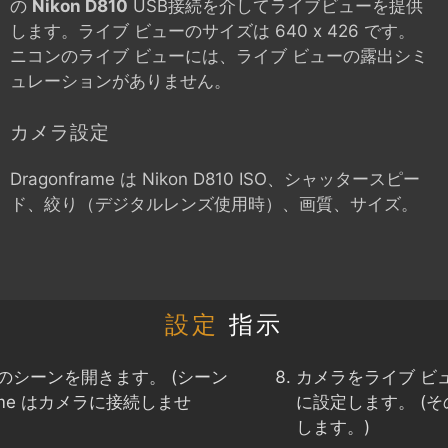
の
Nikon D810
USB接続を介してライブビューを提供
します。ライブ ビューのサイズは 640 x 426 です。
ニコンのライブ ビューには、ライブ ビューの露出シミ
ュレーションがありません。
カメラ設定
Dragonframe は
Nikon D810
ISO、シャッタースピー
ド、絞り（デジタルレンズ使用時）、画質、サイズ。
設定
指示
のシーンを開きます。 (シーン
カメラをライブ ビ
ame はカメラに接続しませ
に設定します。 (
します。)