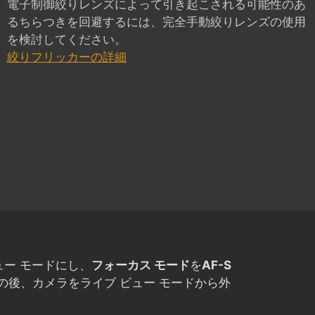
電子制御絞りレンズによって引き起こされる可能性のあ
るちらつきを回避するには、完全手動絞りレンズの使用
を検討してください。
絞りフリッカーの詳細
ュー モードにし、
フォーカス モード
を
AF-S
その後、カメラをライブ ビュー モードから外