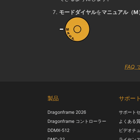
モードダイヤル
を
マニュアル（M
FAQ
製品
サポー
Dragonframe 2026
サポート
Dragonframe コントローラー
よくある
DDMX-512
ビデオチ
DMC-32
ライセン