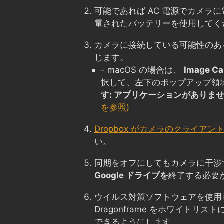
可能であれば AC 電源でカメラ
電されたバッテリーを使用してく
カメラに接続している可能性のあ
じます。
- macOS の場合は、
Image Ca
択して、左下のポップアップ領
す: アプリケーションがありま
を参照)
Dropbox がカメラのクライアン
い。
同期をオフにしてもカメラに干渉
Google ドライブを
終了する必要
ウイルス対策ソフトウェアを使用
Dragonframe をホワイトリ
できるようにします。