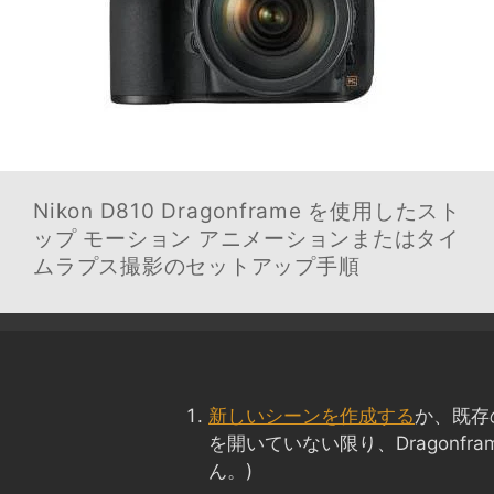
Nikon D810
Dragonframe を使用したスト
ップ モーション アニメーションまたはタイ
ムラプス撮影のセットアップ手順
新しいシーンを作成する
か、既存
を開いていない限り、Dragonfr
ん。)