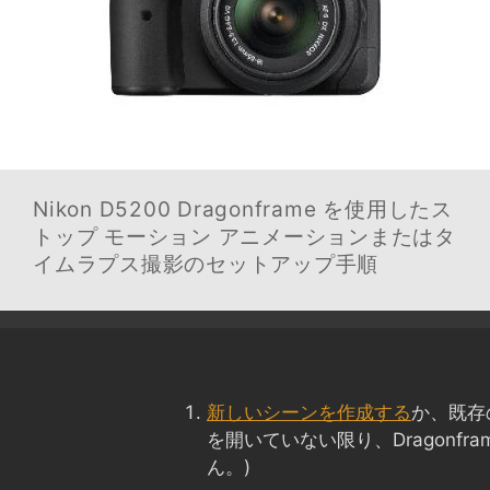
Nikon D5200
Dragonframe を使用したス
トップ モーション アニメーションまたはタ
イムラプス撮影のセットアップ手順
新しいシーンを作成する
か、既存
を開いていない限り、Dragonfr
ん。)