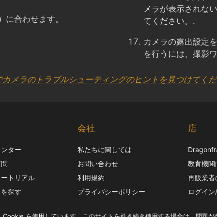
メラが表示されな
）
に合わせます。
てください。.
カメラの露出設定
を行うには、撮影
 でカメラのトラブルシューティングのヒントを見つけてく
ト
会社
店
センター
私たちに関しては
Dragon
質問
お問い合わせ
教育機関
ュートリアル
利用規約
再販業者
スを探す
プライバシーポリシー
ログイン
サポート
配送ポリシー
Cookie を使用しています。このサイトを引き続き使用する場合は、問題