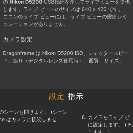
の
Nikon D5200
USB接続を介してライブビューを提供
します。ライブ ビューのサイズは 640 x 426 です。
ニコンのライブ ビューには、ライブ ビューの露出シミ
ュレーションがありません。
カメラ設定
Dragonframe は
Nikon D5200
ISO、シャッタースピー
ド、絞り（デジタルレンズ使用時）、画質、サイズ。
設定
指示
のシーンを開きます。 (シーン
カメラをライブ ビ
ame はカメラに接続しませ
に設定します。 (
します。)