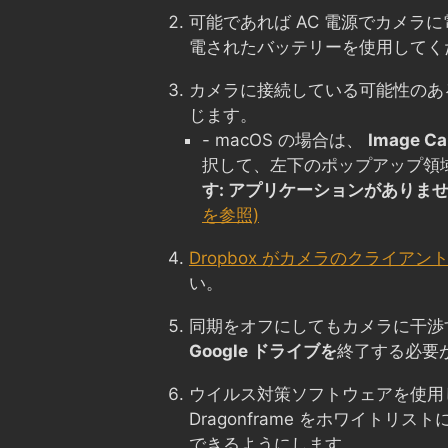
可能であれば AC 電源でカメラ
電されたバッテリーを使用してく
カメラに接続している可能性のあ
じます。
- macOS の場合は、
Image Ca
択して、左下のポップアップ領
す: アプリケーションがありま
を参照)
Dropbox がカメラのクライアン
い。
同期をオフにしてもカメラに干渉
Google ドライブを
終了する必要
ウイルス対策ソフトウェアを使用
Dragonframe をホワイトリ
できるようにします。