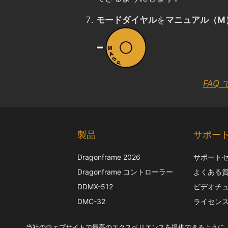
モードダイヤル
を
マニュアル（M
FAQ
製品
サポー
Dragonframe 2026
サポート
Dragonframe コントローラー
よくある
DDMX-512
ビデオチ
DMC-32
ライセン
EOS LV補正キャップ
カメラの
当社のウェブサイトで最高のエクスペリエンスを提供できるように、