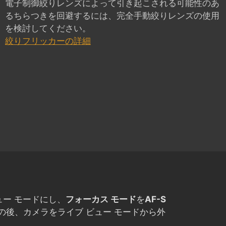
電子制御絞りレンズによって引き起こされる可能性のあ
るちらつきを回避するには、完全手動絞りレンズの使用
を検討してください。
絞りフリッカーの詳細
ュー モードにし、
フォーカス モード
を
AF-S
その後、カメラをライブ ビュー モードから外